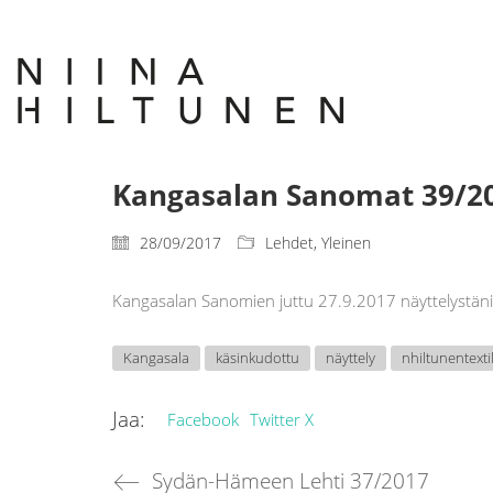
Kangasalan Sanomat 39/2
28/09/2017
Lehdet
,
Yleinen
Kangasalan Sanomien juttu 27.9.2017 näyttelystäni
Kangasala
käsinkudottu
näyttely
nhiltunentexti
Jaa:
Facebook
Twitter X
Sydän-Hämeen Lehti 37/2017