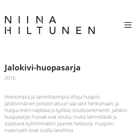
Jalokivi-huopasarja
2016
Hienoimpia ja lämmittävimpiä villoja huopiin.
Jalokivimäinen pintastruktuuri saa värit hehkumaan, ja
huopa onkin näyttävä ja tyylikäs sisustuselementti. Jalokivi-
huopasarjan huovat ovat ohuita, mutta lämmittävät ja
sulattavat kylmimmätkin jäsenet hetkessä. Huopien
materiaalit eivät sisällä lanoliinia.