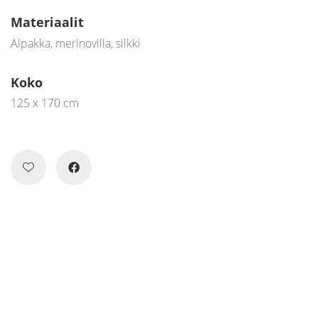
Materiaalit
Alpakka, merinovilla, silkki
Koko
125 x 170 cm