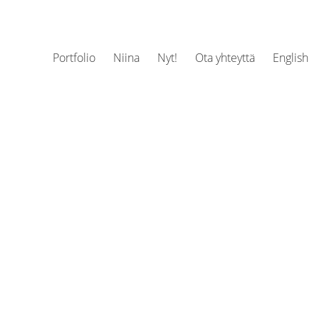
Portfolio
Niina
Nyt!
Ota yhteyttä
English