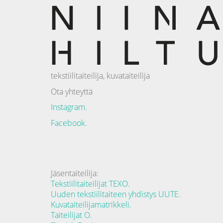
tekstiilitaiteilija, kuvataiteilija
Ota yhteyttä
Instagram.
Facebook.
Jäsentaiteilija:
Tekstiilitaiteilijat TEXO.
Uuden tekstiilitaiteen yhdistys UUTE.
Kuvataiteilijamatrikkeli.
Taiteilijat O.