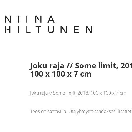
Joku raja // Some limit, 20
100 x 100 x 7 cm
Joku raja // Some limit, 2018. 100 x 100 x 7 cm
Teos on saatavilla. Ota yhteyttä saadaksesi lisätiet