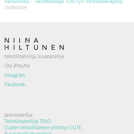
Väritarinoita – Tekstiilitaiteilijat TEXO ry:n minitekstiilinäyttely
25/09/2024
tekstiilitaiteilija, kuvataiteilija
Ota yhteyttä
Instagram.
Facebook.
Jäsentaiteilija:
Tekstiilitaiteilijat TEXO.
Uuden tekstiilitaiteen yhdistys UUTE.
Kuvataiteilijamatrikkeli.