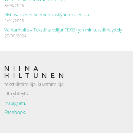
8/03/2025
Aistinvarainen Suomen käsityön museossa
1/01/2025
Väritarinoita – Tekstiilitaiteilijat TEXO ry:n minitekstiilinäyttely
25/09/2024
tekstiilitaiteilija, kuvataiteilija
Ota yhteyttä
Instagram.
Facebook.