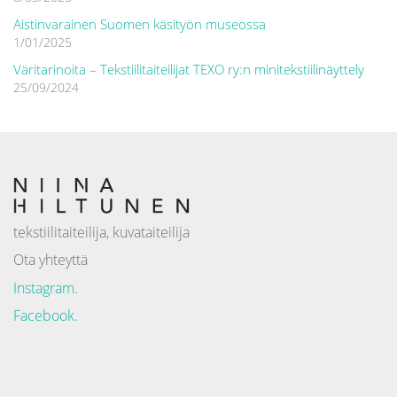
Aistinvarainen Suomen käsityön museossa
1/01/2025
Väritarinoita – Tekstiilitaiteilijat TEXO ry:n minitekstiilinäyttely
25/09/2024
tekstiilitaiteilija, kuvataiteilija
Ota yhteyttä
Instagram.
Facebook.