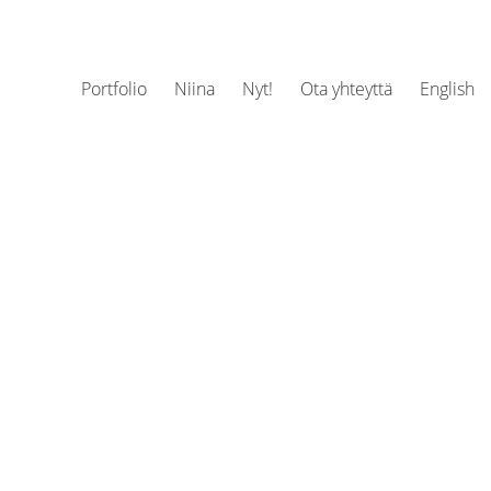
Portfolio
Niina
Nyt!
Ota yhteyttä
English