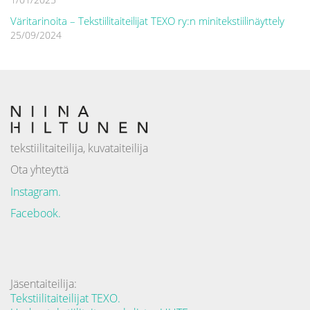
Väritarinoita – Tekstiilitaiteilijat TEXO ry:n minitekstiilinäyttely
25/09/2024
tekstiilitaiteilija, kuvataiteilija
Ota yhteyttä
Instagram.
Facebook.
Jäsentaiteilija:
Tekstiilitaiteilijat TEXO.