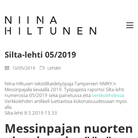
Silta-lehti 05/2019
10/05/2019
Lehdet
Niina Hiltusen tekstiilitaidetyöpaja Tampereen NMKY:n
Messinpajalla keväällä 2019. Työpajasta raportoi Silta-lehti
numerossa 05/2019 sekä painetussa että
verkkolehdessä
.
Verkkolehden artikkeli luettavissa kokonaisuudessaan myös
alla.
Silta-lehti 8.5.2019 13.33
Messinpajan nuorten