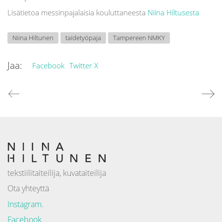
Lisätietoa messinpajalaisia kouluttaneesta
Niina Hiltusesta
Niina Hiltunen
taidetyöpaja
Tampereen NMKY
Jaa:
Facebook
Twitter X
tekstiilitaiteilija, kuvataiteilija
Ota yhteyttä
Instagram.
Facebook.